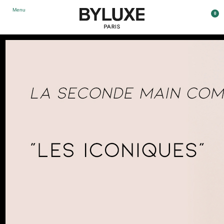
Menu
0