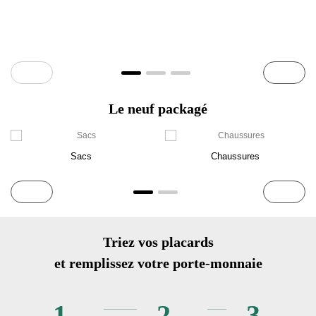
Le neuf packagé
Sacs
Chaussures
Triez vos placards
et remplissez votre porte-monnaie