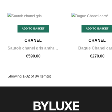
ADD TO BASKET
ADD TO BASKET
CHANEL
CHANEL
Sautoir chanel gris anthracite CC tête de lion
Bague Chanel car
€590.00
€270.00
Showing 1-32 of 84 item(s)