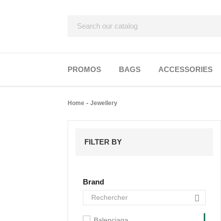
PROMOS
BAGS
ACCESSORIES
Home
Jewellery
FILTER BY
Brand
Balenciaga