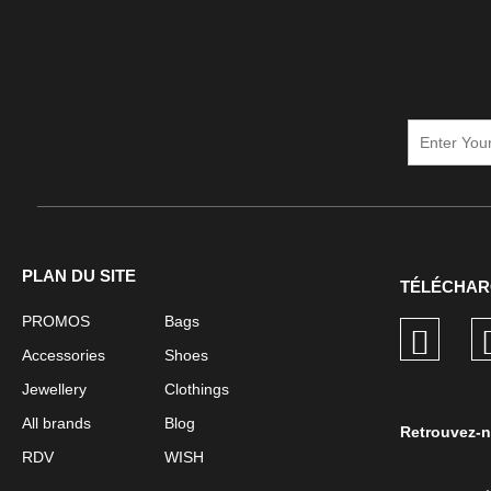
PLAN DU SITE
TÉLÉCHAR
PROMOS
Bags
Accessories
Shoes
Jewellery
Clothings
All brands
Blog
Retrouvez-n
RDV
WISH