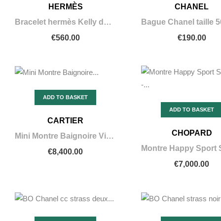
HERMÈS
CHANEL
Bracelet hermès Kelly dog taille L
€560.00
€190.00
ADD TO BASKET
ADD TO BASKET
CARTIER
CHOPARD
Mini Montre Baignoire Vintage - Cartier
€8,400.00
€7,000.00