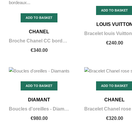
ADD TO BASKET
ADD TO BASKET
LOUIS VUITTO
CHANEL
Broche Chanel CC bordeaux strass
€240.00
€340.00
ADD TO BASKET
ADD TO BASKET
DIAMANT
CHANEL
Boucles d'oreilles - Diamants
Bracelet Chanel rose
€980.00
€320.00