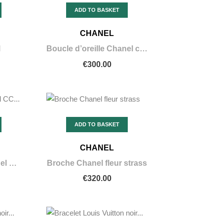
ADD TO BASKET
CHANEL
l
Boucle d’oreille Chanel clips
€300.00
ADD TO BASKET
CHANEL
Boucle d’oreille Chanel CC perles grise
Broche Chanel fleur strass
€320.00