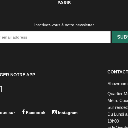
Inscrivez-vous à notre newsletter
SUB
CONTAC
GER NOTRE APP
Showroom
Quartier M
Métro Cour
Sur rende
ous sur
Facebook
Instagram
Du Lundi a
19h00
et le Vend