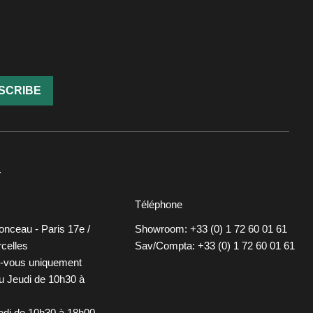
SCRIBE
T
Téléphone
onceau - Paris 17e /
Showroom: +33 (0) 1 72 60 01 61
celles
Sav/Compta: +33 (0) 1 72 60 01 61
z-vous uniquement
u Jeudi de 10h30 à
redi de 10h30 à 18h00