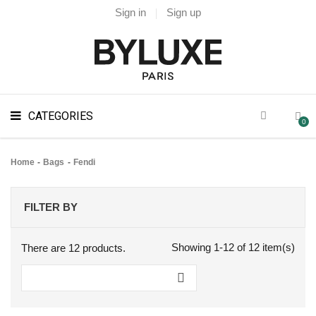
Sign in
Sign up
CATEGORIES
0
Home
Bags
Fendi
FILTER BY
Showing 1-12 of 12 item(s)
There are 12 products.
