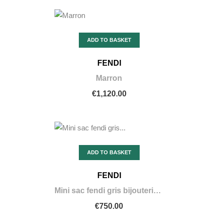
ADD TO BASKET
FENDI
Marron
€1,120.00
ADD TO BASKET
FENDI
Mini sac fendi gris bijouterie or
€750.00