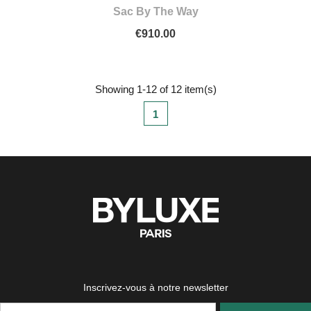
Sac By The Way
€910.00
Showing 1-12 of 12 item(s)
1
Inscrivez-vous à notre newsletter