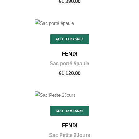
€1,290.00
ADD TO BASKET
FENDI
Sac porté épaule
€1,120.00
ADD TO BASKET
FENDI
Sac Petite 2Jours