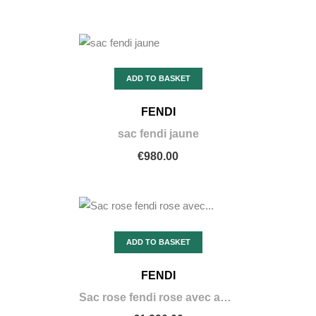
ADD TO BASKET
FENDI
sac fendi jaune
€980.00
ADD TO BASKET
FENDI
Sac rose fendi rose avec anse fleur