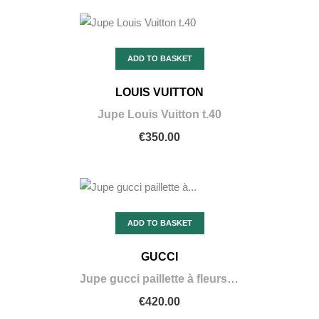
ADD TO BASKET
LOUIS VUITTON
Jupe Louis Vuitton t.40
€350.00
ADD TO BASKET
GUCCI
Jupe gucci paillette à fleurs taille 38
€420.00