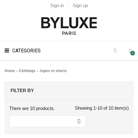
Sign in
Sign up
CATEGORIES
0
Home
Clothings
Jupes et shorts
FILTER BY
Showing 1-10 of 10 item(s)
There are 10 products.
