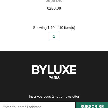
Jupe t.40
€280.00
Showing 1-10 of 10 item(s)
1
Inscrivez-vous à notre newsletter
SUBSCRIBE