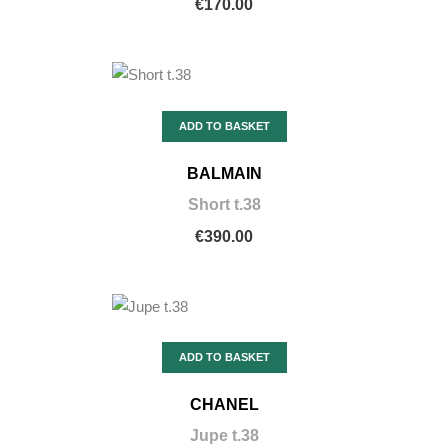
€170.00
ADD TO BASKET
BALMAIN
Short t.38
€390.00
ADD TO BASKET
CHANEL
Jupe t.38