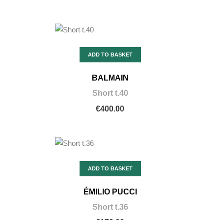
ADD TO BASKET
BALMAIN
Short t.40
€400.00
ADD TO BASKET
ÉMILIO PUCCI
Short t.36