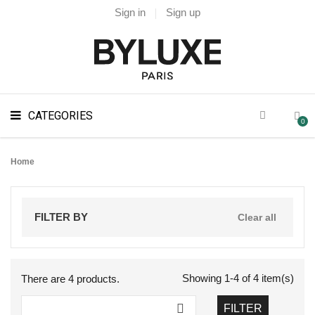
Sign in
Sign up
CATEGORIES
0
Home
FILTER BY
Clear all
Showing 1-4 of 4 item(s)
There are 4 products.

FILTER