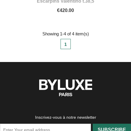
Escarpins Valentino t.38,5
€420.00
Showing 1-4 of 4 item(s)
1
Inscrivez-vous à notre newsletter
SUBSCRIBE