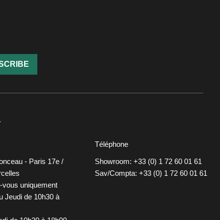
SCRIBE
T
Téléphone
onceau - Paris 17e /
Showroom: +33 (0) 1 72 60 01 61
celles
Sav/Compta: +33 (0) 1 72 60 01 61
z-vous uniquement
u Jeudi de 10h30 à