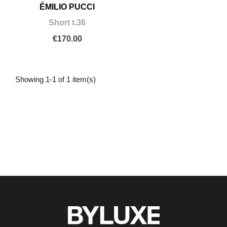
ÉMILIO PUCCI
Short t.36
€170.00
Showing 1-1 of 1 item(s)