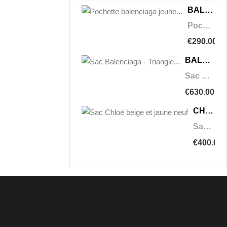
BALENCIAGA
Pochette balenciaga jeune triangle
€290.00
BALENCIAGA
Sac Balenciaga - Triangle Duffle
€630.00
CHLOÉ
Sac Chloé beige et jaune neuf
€400.00