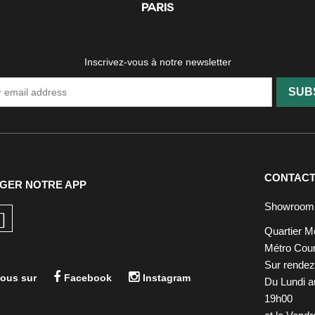
Inscrivez-vous à notre newsletter
SUB
CONTAC
GER NOTRE APP
Showroom
Quartier M
Métro Cour
Sur rende
ous sur
Facebook
Instagram
Du Lundi a
19h00