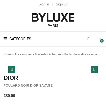
Sign in
Sign up
CATEGORIES
0
Home
Accessories
Foulards / écharpes
Foulard noir dior savage
DIOR
FOULARD NOIR DIOR SAVAGE
€80.00