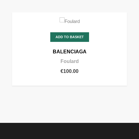
ADD TO BASKET
BALENCIAGA
Foulard
€100.00